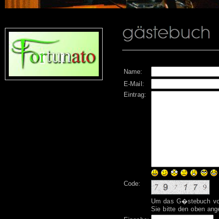
Name:
E-Mail:
Eintrag:
Code:
Um das G�stebuch vor
Sie bitte den oben ang