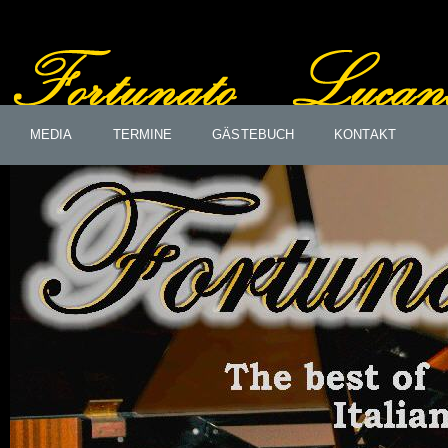
MEDIA
TERMINE
GÄSTEBUCH
KONTAKT